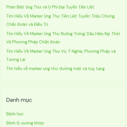
ế
Phân Biệt Ung Thư và U Phì Đại Tuyến Tiền Liệt
m
Tìm Hiểu Về Marker Ung Thư Tiền Liệt Tuyến: Triệu Chứng,
:
Chẩn Đoán và Điều Trị
Tìm Hiểu Về Marker Ung Thư Buồng Trứng: Dấu Hiệu Kịp Thời
Và Phương Pháp Chẩn Đoán
Tìm Hiểu Về Marker Ung Thư Vú: Ý Nghĩa, Phương Pháp và
Tương Lai
Tìm hiểu về marker ung thư đường mật và tuỵ tạng
Danh mục
Bệnh học
Bệnh lý xương khớp