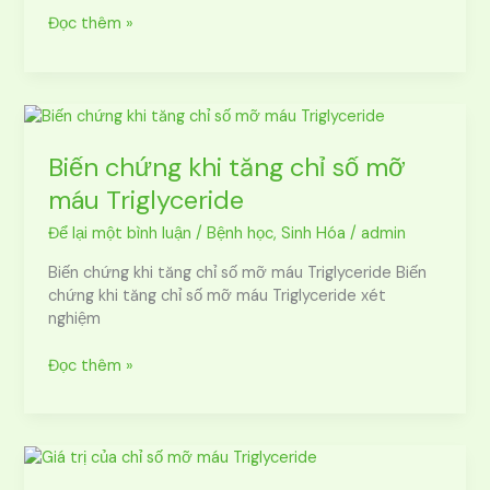
Đọc thêm »
Biến
chứng
khi
Biến chứng khi tăng chỉ số mỡ
tăng
máu Triglyceride
chỉ
số
Để lại một bình luận
/
Bệnh học
,
Sinh Hóa
/
admin
mỡ
Biến chứng khi tăng chỉ số mỡ máu Triglyceride Biến
máu
chứng khi tăng chỉ số mỡ máu Triglyceride xét
Triglyceride
nghiệm
Đọc thêm »
Giá
trị