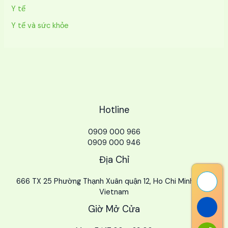
Y tế
Y tế và sức khỏe
Hotline
0909 000 966
0909 000 946
Địa Chỉ
666 TX 25 Phường Thạnh Xuân quận 12, Ho Chi Minh City,
Vietnam
Giờ Mở Cửa