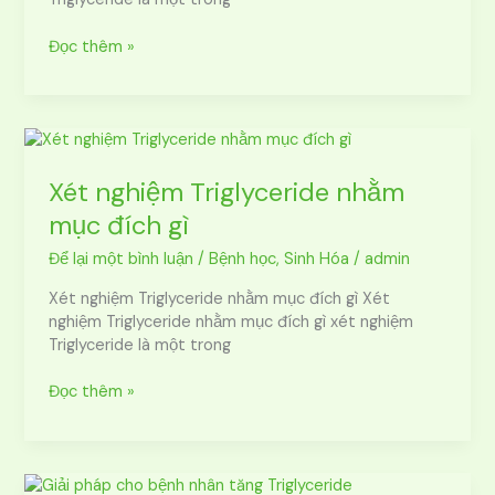
Đọc thêm »
Xét
nghiệm
Triglyceride
Xét nghiệm Triglyceride nhằm
nhằm
mục đích gì
mục
đích
Để lại một bình luận
/
Bệnh học
,
Sinh Hóa
/
admin
gì
Xét nghiệm Triglyceride nhằm mục đích gì Xét
nghiệm Triglyceride nhằm mục đích gì xét nghiệm
Triglyceride là một trong
Đọc thêm »
Giải