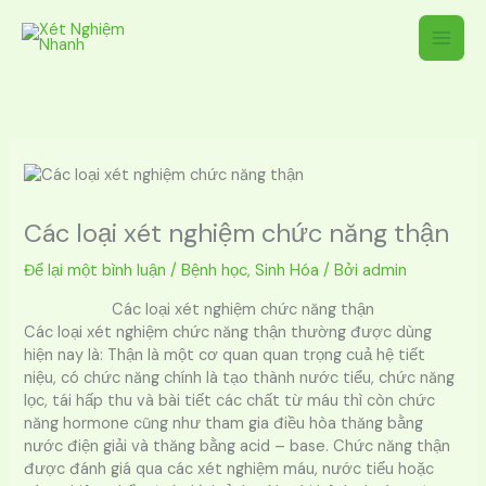
Nhảy
tới
nội
dung
Các loại xét nghiệm chức năng thận
Để lại một bình luận
/
Bệnh học
,
Sinh Hóa
/ Bởi
admin
Các loại xét nghiệm chức năng thận
Các loại xét nghiệm chức năng thận thường được dùng
hiện nay là: Thận là một cơ quan quan trọng cuả hệ tiết
niệu, có chức năng chính là tạo thành nước tiểu, chức năng
lọc, tái hấp thu và bài tiết các chất từ máu thì còn chức
năng hormone cũng như tham gia điều hòa thăng bằng
nước điện giải và thăng bằng acid – base. Chức năng thận
được đánh giá qua các xét nghiệm máu, nước tiểu hoặc