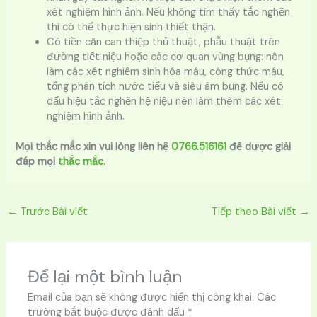
xét nghiệm hình ảnh. Nếu không tìm thấy tắc nghẽn
thì có thể thực hiện sinh thiết thận.
Có tiền căn can thiệp thủ thuật, phẫu thuật trên
đường tiết niệu hoặc các cơ quan vùng bụng: nên
làm các xét nghiệm sinh hóa máu, công thức máu,
tổng phân tích nước tiểu và siêu âm bụng. Nếu có
dấu hiệu tắc nghẽn hệ niệu nên làm thêm các xét
nghiệm hình ảnh.
Mọi thắc mắc xin vui lòng liên hệ
0766.516161
để dược giải
đáp mọi
thắc mắc
.
←
Trước Bài viết
Tiếp theo Bài viết
→
Để lại một bình luận
Email của bạn sẽ không được hiển thị công khai.
Các
trường bắt buộc được đánh dấu
*