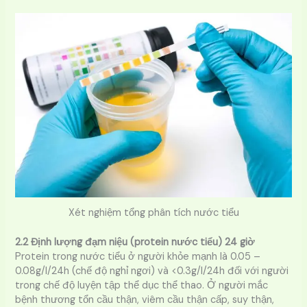
Xét nghiệm tổng phân tích nước tiểu
2.2 Định lượng đạm niệu (protein nước tiểu) 24 giờ
Protein trong nước tiểu ở người khỏe mạnh là 0.05 –
0.08g/l/24h (chế độ nghỉ ngơi) và <0.3g/l/24h đối với người
trong chế độ luyện tập thể dục thể thao. Ở người mắc
bệnh thương tổn cầu thận, viêm cầu thận cấp, suy thận,