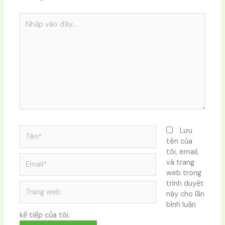
Nhập
vào
đây...
Tên*
Lưu
tên của
tôi, email,
Email*
và trang
web trong
trình duyệt
Trang
này cho lần
web
bình luận
kế tiếp của tôi.