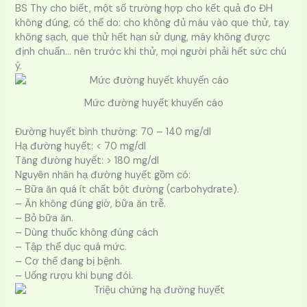
BS Thy cho biết, một số trường hợp cho kết quả đo ĐH
không đúng, có thể do: cho không đủ máu vào que thử, tay
không sạch, que thử hết hạn sử dụng, máy không được
định chuẩn… nên trước khi thử, mọi người phải hết sức chú
ý.
Mức đường huyết khuyến cáo
Đường huyết bình thường: 70 – 140 mg/dl
Hạ đường huyết: < 70 mg/dl
Tăng đường huyết: > 180 mg/dl
Nguyên nhân hạ đường huyết gồm có:
– Bữa ăn quá ít chất bột đường (carbohydrate).
– Ăn không đúng giờ, bữa ăn trễ.
– Bỏ bữa ăn.
– Dùng thuốc không đúng cách
– Tập thể dục quá mức.
– Cơ thể đang bị bệnh.
– Uống rượu khi bụng đói.