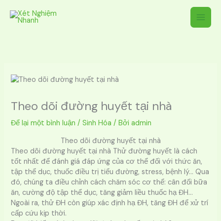
Nhảy
tới
nội
dung
Theo dõi đường huyết tại nhà
Để lại một bình luận
/
Sinh Hóa
/ Bởi
admin
Theo dõi đường huyết tại nhà
Theo dõi đường huyết tại nhà Thử đường huyết là cách
tốt nhất để đánh giá đáp ứng của cơ thể đối với thức ăn,
tập thể dục, thuốc điều trị tiểu đường, stress, bệnh lý… Qua
đó, chúng ta điều chỉnh cách chăm sóc cơ thể: cân đối bữa
ăn, cường độ tập thể dục, tăng giảm liều thuốc hạ ĐH…
Ngoài ra, thử ĐH còn giúp xác định hạ ĐH, tăng ĐH để xử trí
cấp cứu kịp thời.