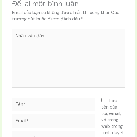
Để lại một bình luận
Email của bạn sẽ không được hiển thị công khai.
Các
trường bắt buộc được đánh dấu
*
Nhập
vào
đây...
Tên*
Lưu
tên của
tôi, email,
Email*
và trang
web trong
trình duyệt
Trang