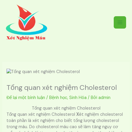
Nhảy
tới
nội
dung
Tổng quan xét nghiệm Cholesterol
Để lại một bình luận
/
Bệnh học
,
Sinh Hóa
/ Bởi
admin
Tổng quan xét nghiệm Cholesterol
Tổng quan xét nghiệm Cholesterol
X
ét nghiệm cholesterol
toàn phần là xét nghiệm cho biết tổng lượng cholesterol
trong máu. Do cholesterol máu cao sẽ làm tăng nguy cơ