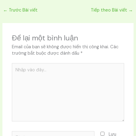
←
Trước Bài viết
Tiếp theo Bài viết
→
Để lại một bình luận
Email của bạn sẽ không được hiển thị công khai.
Các
trường bắt buộc được đánh dấu
*
Nhập
vào
đây...
Tên*
Lưu