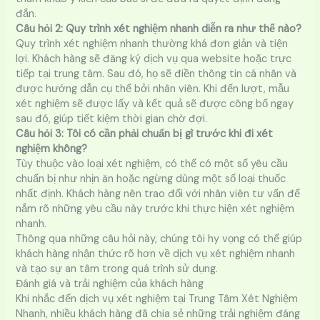
đắn.
Câu hỏi 2: Quy trình xét nghiệm nhanh diễn ra như thế nào?
Quy trình xét nghiệm nhanh thường khá đơn giản và tiện
lợi. Khách hàng sẽ đăng ký dịch vụ qua website hoặc trực
tiếp tại trung tâm. Sau đó, họ sẽ điền thông tin cá nhân và
được hướng dẫn cụ thể bởi nhân viên. Khi đến lượt, mẫu
xét nghiệm sẽ được lấy và kết quả sẽ được công bố ngay
sau đó, giúp tiết kiệm thời gian chờ đợi.
Câu hỏi 3: Tôi có cần phải chuẩn bị gì trước khi đi xét
nghiệm không?
Tùy thuộc vào loại xét nghiệm, có thể có một số yêu cầu
chuẩn bị như nhịn ăn hoặc ngừng dùng một số loại thuốc
nhất định. Khách hàng nên trao đổi với nhân viên tư vấn để
nắm rõ những yêu cầu này trước khi thực hiện xét nghiệm
nhanh.
Thông qua những câu hỏi này, chúng tôi hy vọng có thể giúp
khách hàng nhận thức rõ hơn về dịch vụ xét nghiệm nhanh
và tạo sự an tâm trong quá trình sử dụng.
Đánh giá và trải nghiệm của khách hàng
Khi nhắc đến dịch vụ xét nghiệm tại Trung Tâm Xét Nghiệm
Nhanh, nhiều khách hàng đã chia sẻ những trải nghiệm đáng