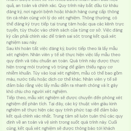
quả, an toàn và chính xác. Quy trình này bắt đầu từ khâu
đăng ký, nơi người bệnh hoặc khách hàng cung cấp thông
tin cá nhân cùng với lý do xét nghiệm. Thông thường, có
thể đăng ký trực tiếp tại trung tâm hoặc qua các kênh trực
tuyến, tùy thuộc vào chính sách của từng cơ sở. Việc đăng
ký cần phải chính xác để tránh sai sót trong kết quả xét
nghiệm sau này.
Sau khi hoàn tất việc đăng ký, bước tiếp theo là lấy mẫu
xét nghiệm. Nhân viên y tế sẽ thực hiện việc lấy mẫu theo
quy định và tiêu chuẩn an toàn. Quá trình này được thực
hiện trong môi trường vô trùng để giảm thiểu nguy cơ
nhiễm khuẩn. Tùy vào loại xét nghiệm, mẫu có thể bao gồm
máu, nước tiểu hoặc dịch cơ thể khác. Nhân viên y tế sẽ
đảm bảo rằng việc lấy mẫu diễn ra nhanh chóng và ít gây
khó chịu cho người xét nghiệm.
Tiếp theo, mẫu xét nghiệm sẽ được chuyển đến phòng xét
nghiệm để phân tích. Tại đây, các kỹ thuật viên giàu kinh
nghiệm sẽ thực hiện các quy trình phức tạp để đảm bảo
kết quả chính xác nhất. Trung tâm sẽ luôn tuân thủ các quy
định về an toàn và vệ sinh trong suốt quá trình này. Cuối
cùng, kết quả xét nghiệm sẽ được thông báo tới khách