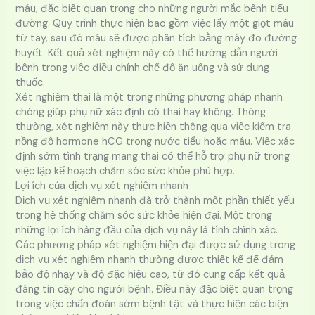
máu, đặc biệt quan trọng cho những người mắc bệnh tiểu
đường. Quy trình thực hiện bao gồm việc lấy một giọt máu
từ tay, sau đó máu sẽ được phân tích bằng máy đo đường
huyết. Kết quả xét nghiệm này có thể hướng dẫn người
bệnh trong việc điều chỉnh chế độ ăn uống và sử dụng
thuốc.
Xét nghiệm thai là một trong những phương pháp nhanh
chóng giúp phụ nữ xác định có thai hay không. Thông
thường, xét nghiệm này thực hiện thông qua việc kiểm tra
nồng độ hormone hCG trong nước tiểu hoặc máu. Việc xác
định sớm tình trạng mang thai có thể hỗ trợ phụ nữ trong
việc lập kế hoạch chăm sóc sức khỏe phù hợp.
Lợi ích của dịch vụ xét nghiệm nhanh
Dịch vụ xét nghiệm nhanh đã trở thành một phần thiết yếu
trong hệ thống chăm sóc sức khỏe hiện đại. Một trong
những lợi ích hàng đầu của dịch vụ này là tính chính xác.
Các phương pháp xét nghiệm hiện đại được sử dụng trong
dịch vụ xét nghiệm nhanh thường được thiết kế để đảm
bảo độ nhạy và độ đặc hiệu cao, từ đó cung cấp kết quả
đáng tin cậy cho người bệnh. Điều này đặc biệt quan trọng
trong việc chẩn đoán sớm bệnh tật và thực hiện các biện