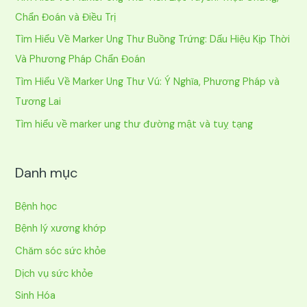
m
Chẩn Đoán và Điều Trị
:
Tìm Hiểu Về Marker Ung Thư Buồng Trứng: Dấu Hiệu Kịp Thời
Và Phương Pháp Chẩn Đoán
Tìm Hiểu Về Marker Ung Thư Vú: Ý Nghĩa, Phương Pháp và
Tương Lai
Tìm hiểu về marker ung thư đường mật và tuỵ tạng
Danh mục
Bệnh học
Bệnh lý xương khớp
Chăm sóc sức khỏe
Dịch vụ sức khỏe
Sinh Hóa