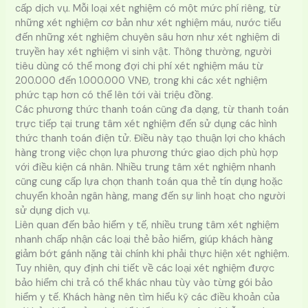
cấp dịch vụ. Mỗi loại xét nghiệm có một mức phí riêng, từ
những xét nghiệm cơ bản như xét nghiệm máu, nước tiểu
đến những xét nghiệm chuyên sâu hơn như xét nghiệm di
truyền hay xét nghiệm vi sinh vật. Thông thường, người
tiêu dùng có thể mong đợi chi phí xét nghiệm máu từ
200.000 đến 1.000.000 VNĐ, trong khi các xét nghiệm
phức tạp hơn có thể lên tới vài triệu đồng.
Các phương thức thanh toán cũng đa dạng, từ thanh toán
trực tiếp tại trung tâm xét nghiệm đến sử dụng các hình
thức thanh toán điện tử. Điều này tạo thuận lợi cho khách
hàng trong việc chọn lựa phương thức giao dịch phù hợp
với điều kiện cá nhân. Nhiều trung tâm xét nghiệm nhanh
cũng cung cấp lựa chọn thanh toán qua thẻ tín dụng hoặc
chuyển khoản ngân hàng, mang đến sự linh hoạt cho người
sử dụng dịch vụ.
Liên quan đến bảo hiểm y tế, nhiều trung tâm xét nghiệm
nhanh chấp nhận các loại thẻ bảo hiểm, giúp khách hàng
giảm bớt gánh nặng tài chính khi phải thực hiện xét nghiệm.
Tuy nhiên, quy định chi tiết về các loại xét nghiệm được
bảo hiểm chi trả có thể khác nhau tùy vào từng gói bảo
hiểm y tế. Khách hàng nên tìm hiểu kỹ các điều khoản của