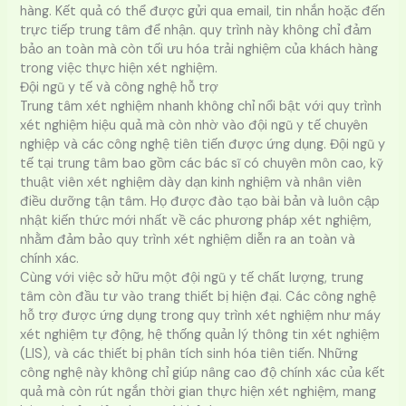
hàng. Kết quả có thể được gửi qua email, tin nhắn hoặc đến
trực tiếp trung tâm để nhận. quy trình này không chỉ đảm
bảo an toàn mà còn tối ưu hóa trải nghiệm của khách hàng
trong việc thực hiện xét nghiệm.
Đội ngũ y tế và công nghệ hỗ trợ
Trung tâm xét nghiệm nhanh không chỉ nổi bật với quy trình
xét nghiệm hiệu quả mà còn nhờ vào đội ngũ y tế chuyên
nghiệp và các công nghệ tiên tiến được ứng dụng. Đội ngũ y
tế tại trung tâm bao gồm các bác sĩ có chuyên môn cao, kỹ
thuật viên xét nghiệm dày dạn kinh nghiệm và nhân viên
điều dưỡng tận tâm. Họ được đào tạo bài bản và luôn cập
nhật kiến thức mới nhất về các phương pháp xét nghiệm,
nhằm đảm bảo quy trình xét nghiệm diễn ra an toàn và
chính xác.
Cùng với việc sở hữu một đội ngũ y tế chất lượng, trung
tâm còn đầu tư vào trang thiết bị hiện đại. Các công nghệ
hỗ trợ được ứng dụng trong quy trình xét nghiệm như máy
xét nghiệm tự động, hệ thống quản lý thông tin xét nghiệm
(LIS), và các thiết bị phân tích sinh hóa tiên tiến. Những
công nghệ này không chỉ giúp nâng cao độ chính xác của kết
quả mà còn rút ngắn thời gian thực hiện xét nghiệm, mang