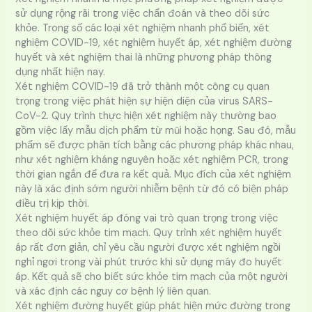
sử dụng rộng rãi trong việc chẩn đoán và theo dõi sức
khỏe. Trong số các loại xét nghiệm nhanh phổ biến, xét
nghiệm COVID-19, xét nghiệm huyết áp, xét nghiệm đường
huyết và xét nghiệm thai là những phương pháp thông
dụng nhất hiện nay.
Xét nghiệm COVID-19 đã trở thành một công cụ quan
trọng trong việc phát hiện sự hiện diện của virus SARS-
CoV-2. Quy trình thực hiện xét nghiệm này thường bao
gồm việc lấy mẫu dịch phẩm từ mũi hoặc họng. Sau đó, mẫu
phẩm sẽ được phân tích bằng các phương pháp khác nhau,
như xét nghiệm kháng nguyên hoặc xét nghiệm PCR, trong
thời gian ngắn để đưa ra kết quả. Mục đích của xét nghiệm
này là xác định sớm người nhiễm bệnh từ đó có biện pháp
điều trị kịp thời.
Xét nghiệm huyết áp đóng vai trò quan trọng trong việc
theo dõi sức khỏe tim mạch. Quy trình xét nghiệm huyết
áp rất đơn giản, chỉ yêu cầu người được xét nghiệm ngồi
nghỉ ngơi trong vài phút trước khi sử dụng máy đo huyết
áp. Kết quả sẽ cho biết sức khỏe tim mạch của một người
và xác định các nguy cơ bệnh lý liên quan.
Xét nghiệm đường huyết giúp phát hiện mức đường trong