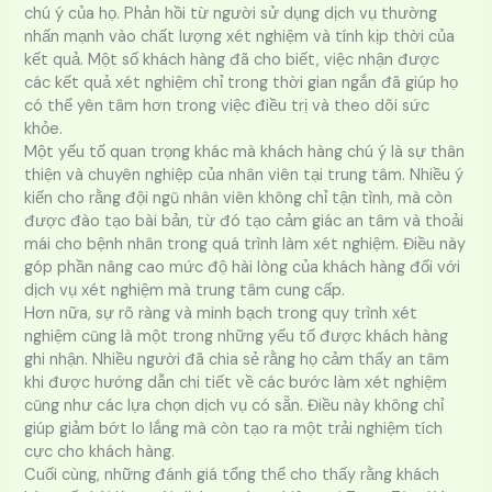
chú ý của họ. Phản hồi từ người sử dụng dịch vụ thường
nhấn mạnh vào chất lượng xét nghiệm và tính kịp thời của
kết quả. Một số khách hàng đã cho biết, việc nhận được
các kết quả xét nghiệm chỉ trong thời gian ngắn đã giúp họ
có thể yên tâm hơn trong việc điều trị và theo dõi sức
khỏe.
Một yếu tố quan trọng khác mà khách hàng chú ý là sự thân
thiện và chuyên nghiệp của nhân viên tại trung tâm. Nhiều ý
kiến cho rằng đội ngũ nhân viên không chỉ tận tình, mà còn
được đào tạo bài bản, từ đó tạo cảm giác an tâm và thoải
mái cho bệnh nhân trong quá trình làm xét nghiệm. Điều này
góp phần nâng cao mức độ hài lòng của khách hàng đối với
dịch vụ xét nghiệm mà trung tâm cung cấp.
Hơn nữa, sự rõ ràng và minh bạch trong quy trình xét
nghiệm cũng là một trong những yếu tố được khách hàng
ghi nhận. Nhiều người đã chia sẻ rằng họ cảm thấy an tâm
khi được hướng dẫn chi tiết về các bước làm xét nghiệm
cũng như các lựa chọn dịch vụ có sẵn. Điều này không chỉ
giúp giảm bớt lo lắng mà còn tạo ra một trải nghiệm tích
cực cho khách hàng.
Cuối cùng, những đánh giá tổng thể cho thấy rằng khách