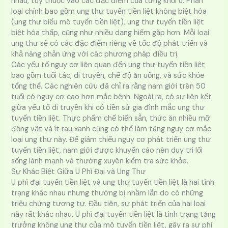
nhau, tùy thuộc vào các đặc điểm của từng khối u. Phân
loại chính bao gồm ung thư tuyến tiền liệt không biệt hóa
(ung thư biểu mô tuyến tiền liệt), ung thư tuyến tiền liệt
biệt hóa thấp, cũng như nhiều dạng hiếm gặp hơn. Mỗi loại
ung thư sẽ có các đặc điểm riêng về tốc độ phát triển và
khả năng phản ứng với các phương pháp điều trị.
Các yếu tố nguy cơ liên quan đến ung thư tuyến tiền liệt
bao gồm tuổi tác, di truyền, chế độ ăn uống, và sức khỏe
tổng thể. Các nghiên cứu đã chỉ ra rằng nam giới trên 50
tuổi có nguy cơ cao hơn mắc bệnh. Ngoài ra, có sự liên kết
giữa yếu tố di truyền khi có tiền sử gia đình mắc ung thư
tuyến tiền liệt. Thực phẩm chế biến sẵn, thức ăn nhiều mỡ
động vật và ít rau xanh cũng có thể làm tăng nguy cơ mắc
loại ung thư này. Để giảm thiểu nguy cơ phát triển ung thư
tuyến tiền liệt, nam giới được khuyến cáo nên duy trì lối
sống lành mạnh và thường xuyên kiểm tra sức khỏe.
Sự Khác Biệt Giữa U Phì Đại và Ung Thư
U phì đại tuyến tiền liệt và ung thư tuyến tiền liệt là hai tình
trạng khác nhau nhưng thường bị nhầm lẫn do có những
triệu chứng tương tự. Đầu tiên, sự phát triển của hai loại
này rất khác nhau. U phì đại tuyến tiền liệt là tình trạng tăng
trưởng không ung thư của mô tuyến tiền liệt, gây ra sự phì