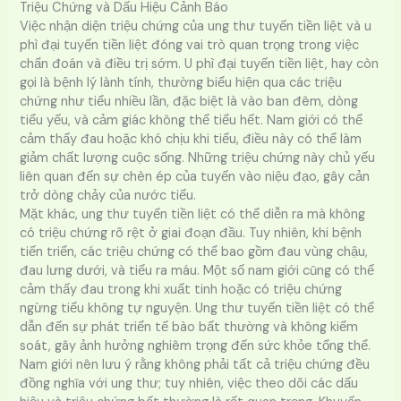
Triệu Chứng và Dấu Hiệu Cảnh Báo
Việc nhận diện triệu chứng của ung thư tuyến tiền liệt và u
phì đại tuyến tiền liệt đóng vai trò quan trọng trong việc
chẩn đoán và điều trị sớm. U phì đại tuyến tiền liệt, hay còn
gọi là bệnh lý lành tính, thường biểu hiện qua các triệu
chứng như tiểu nhiều lần, đặc biệt là vào ban đêm, dòng
tiểu yếu, và cảm giác không thể tiểu hết. Nam giới có thể
cảm thấy đau hoặc khó chịu khi tiểu, điều này có thể làm
giảm chất lượng cuộc sống. Những triệu chứng này chủ yếu
liên quan đến sự chèn ép của tuyến vào niệu đạo, gây cản
trở dòng chảy của nước tiểu.
Mặt khác, ung thư tuyến tiền liệt có thể diễn ra mà không
có triệu chứng rõ rệt ở giai đoạn đầu. Tuy nhiên, khi bệnh
tiến triển, các triệu chứng có thể bao gồm đau vùng chậu,
đau lưng dưới, và tiểu ra máu. Một số nam giới cũng có thể
cảm thấy đau trong khi xuất tinh hoặc có triệu chứng
ngừng tiểu không tự nguyện. Ung thư tuyến tiền liệt có thể
dẫn đến sự phát triển tế bào bất thường và không kiểm
soát, gây ảnh hưởng nghiêm trọng đến sức khỏe tổng thể.
Nam giới nên lưu ý rằng không phải tất cả triệu chứng đều
đồng nghĩa với ung thư; tuy nhiên, việc theo dõi các dấu