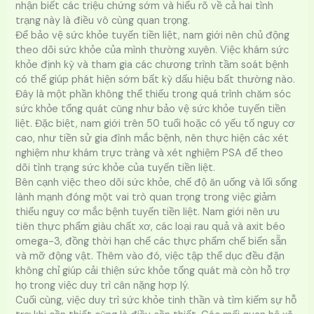
nhận biết các triệu chứng sớm và hiểu rõ về cả hai tình
trạng này là điều vô cùng quan trọng.
Để bảo vệ sức khỏe tuyến tiền liệt, nam giới nên chủ động
theo dõi sức khỏe của mình thường xuyên. Việc khám sức
khỏe định kỳ và tham gia các chương trình tầm soát bệnh
có thể giúp phát hiện sớm bất kỳ dấu hiệu bất thường nào.
Đây là một phần không thể thiếu trong quá trình chăm sóc
sức khỏe tổng quát cũng như bảo vệ sức khỏe tuyến tiền
liệt. Đặc biệt, nam giới trên 50 tuổi hoặc có yếu tố nguy cơ
cao, như tiền sử gia đình mắc bệnh, nên thực hiện các xét
nghiệm như khám trực tràng và xét nghiệm PSA để theo
dõi tình trạng sức khỏe của tuyến tiền liệt.
Bên cạnh việc theo dõi sức khỏe, chế độ ăn uống và lối sống
lành mạnh đóng một vai trò quan trọng trong việc giảm
thiểu nguy cơ mắc bệnh tuyến tiền liệt. Nam giới nên ưu
tiên thực phẩm giàu chất xơ, các loại rau quả và axit béo
omega-3, đồng thời hạn chế các thực phẩm chế biến sẵn
và mỡ động vật. Thêm vào đó, việc tập thể dục đều đặn
không chỉ giúp cải thiện sức khỏe tổng quát mà còn hỗ trợ
họ trong việc duy trì cân nặng hợp lý.
Cuối cùng, việc duy trì sức khỏe tinh thần và tìm kiếm sự hỗ