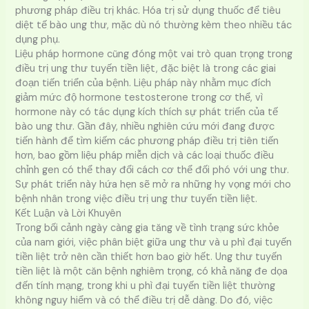
phương pháp điều trị khác. Hóa trị sử dụng thuốc để tiêu
diệt tế bào ung thư, mặc dù nó thường kèm theo nhiều tác
dụng phụ.
Liệu pháp hormone cũng đóng một vai trò quan trọng trong
điều trị ung thư tuyến tiền liệt, đặc biệt là trong các giai
đoạn tiến triển của bệnh. Liệu pháp này nhằm mục đích
giảm mức độ hormone testosterone trong cơ thể, vì
hormone này có tác dụng kích thích sự phát triển của tế
bào ung thư. Gần đây, nhiều nghiên cứu mới đang được
tiến hành để tìm kiếm các phương pháp điều trị tiên tiến
hơn, bao gồm liệu pháp miễn dịch và các loại thuốc điều
chỉnh gen có thể thay đổi cách cơ thể đối phó với ung thư.
Sự phát triển này hứa hẹn sẽ mở ra những hy vọng mới cho
bệnh nhân trong việc điều trị ung thư tuyến tiền liệt.
Kết Luận và Lời Khuyên
Trong bối cảnh ngày càng gia tăng về tình trạng sức khỏe
của nam giới, việc phân biệt giữa ung thư và u phì đại tuyến
tiền liệt trở nên cần thiết hơn bao giờ hết. Ung thư tuyến
tiền liệt là một căn bệnh nghiêm trọng, có khả năng đe dọa
đến tính mạng, trong khi u phì đại tuyến tiền liệt thường
không nguy hiểm và có thể điều trị dễ dàng. Do đó, việc