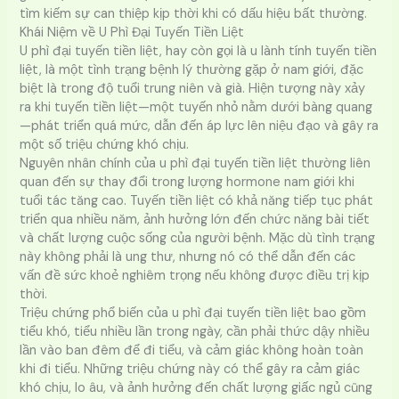
tìm kiếm sự can thiệp kịp thời khi có dấu hiệu bất thường.
Khái Niệm về U Phì Đại Tuyến Tiền Liệt
U phì đại tuyến tiền liệt, hay còn gọi là u lành tính tuyến tiền
liệt, là một tình trạng bệnh lý thường gặp ở nam giới, đặc
biệt là trong độ tuổi trung niên và già. Hiện tượng này xảy
ra khi tuyến tiền liệt—một tuyến nhỏ nằm dưới bàng quang
—phát triển quá mức, dẫn đến áp lực lên niệu đạo và gây ra
một số triệu chứng khó chịu.
Nguyên nhân chính của u phì đại tuyến tiền liệt thường liên
quan đến sự thay đổi trong lượng hormone nam giới khi
tuổi tác tăng cao. Tuyến tiền liệt có khả năng tiếp tục phát
triển qua nhiều năm, ảnh hưởng lớn đến chức năng bài tiết
và chất lượng cuộc sống của người bệnh. Mặc dù tình trạng
này không phải là ung thư, nhưng nó có thể dẫn đến các
vấn đề sức khoẻ nghiêm trọng nếu không được điều trị kịp
thời.
Triệu chứng phổ biến của u phì đại tuyến tiền liệt bao gồm
tiểu khó, tiểu nhiều lần trong ngày, cần phải thức dậy nhiều
lần vào ban đêm để đi tiểu, và cảm giác không hoàn toàn
khi đi tiểu. Những triệu chứng này có thể gây ra cảm giác
khó chịu, lo âu, và ảnh hưởng đến chất lượng giấc ngủ cũng