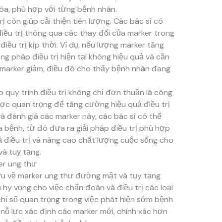
hóa, phù hợp với từng bệnh nhân.
ị còn giúp cải thiện tiên lượng. Các bác sĩ có
điều trị thông qua các thay đổi của marker trong
ều trị kịp thời. Ví dụ, nếu lượng marker tăng
ng pháp điều trị hiện tại không hiệu quả và cần
 marker giảm, điều đó cho thấy bệnh nhân đang
 quy trình điều trị không chỉ đơn thuần là công
ợc quan trọng để tăng cường hiệu quả điều trị
à đánh giá các marker này, các bác sĩ có thể
a bệnh, từ đó đưa ra giải pháp điều trị phù hợp
ả điều trị và nâng cao chất lượng cuộc sống cho
à tuỵ tạng.
er ung thư
u về marker ung thư đường mật và tụy tạng
 hy vọng cho việc chẩn đoán và điều trị các loại
chỉ số quan trọng trong việc phát hiện sớm bệnh
 nỗ lực xác định các marker mới, chính xác hơn