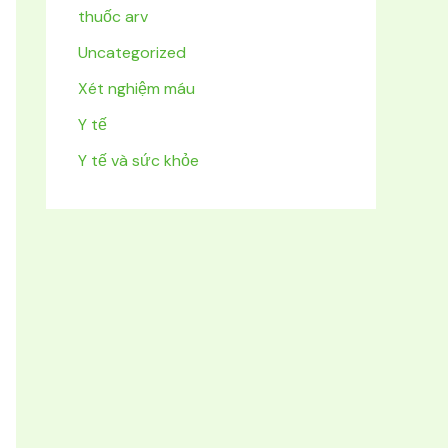
thuốc arv
Uncategorized
Xét nghiệm máu
Y tế
Y tế và sức khỏe