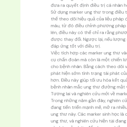
đưa ra quyết định điều trị cá nhân 
Sử dụng marker ung thư trong điều tr
thể theo dõi hiệu quả của liệu pháp 
máu, từ đó điều chỉnh phương pháp đi
lên, điều này có thể chỉ ra rằng phươ
được thay đổi. Ngược lại, nếu lượng
đáp ứng tốt với điều trị.
Việc tích hợp các marker ung thư vào
cụ chẩn đoán mà còn là một chiến lư
cho bệnh nhân. Bằng cách theo dõi v
phát hiện sớm tình trạng tái phát củ
hơn. Điều này giúp tối ưu hóa kết qu
bệnh nhân mắc ung thư đường mật v
Tương lai và nghiên cứu mới về mark
Trong những năm gần đây, nghiên cứ
đang tiến triển mạnh mẽ, mở ra nhiều
ung thư này. Các marker sinh học là 
ung thư, và nghiên cứu hiện tại đang