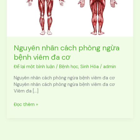
viêm
đa
cơ
Nguyên nhân cách phòng ngừa
bệnh viêm đa cơ
Để lại một bình luận
/
Bệnh học
,
Sinh Hóa
/
admin
Nguyên nhân cách phòng ngừa bệnh viêm đa cơ
Nguyên nhân cách phòng ngừa bệnh viêm đa cơ
Viêm đa […]
Đọc thêm »