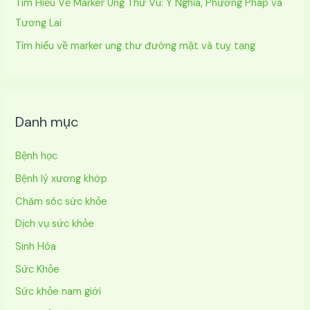
Tìm Hiểu Về Marker Ung Thư Vú: Ý Nghĩa, Phương Pháp và
Tương Lai
Tìm hiểu về marker ung thư đường mật và tuỵ tạng
Danh mục
Bệnh học
Bệnh lý xương khớp
Chăm sóc sức khỏe
Dịch vụ sức khỏe
Sinh Hóa
Sức Khỏe
Sức khỏe nam giới