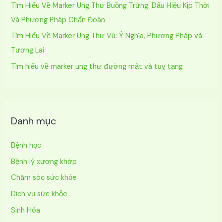
Tìm Hiểu Về Marker Ung Thư Buồng Trứng: Dấu Hiệu Kịp Thời
Và Phương Pháp Chẩn Đoán
Tìm Hiểu Về Marker Ung Thư Vú: Ý Nghĩa, Phương Pháp và
Tương Lai
Tìm hiểu về marker ung thư đường mật và tuỵ tạng
Danh mục
Bệnh học
Bệnh lý xương khớp
Chăm sóc sức khỏe
Dịch vụ sức khỏe
Sinh Hóa