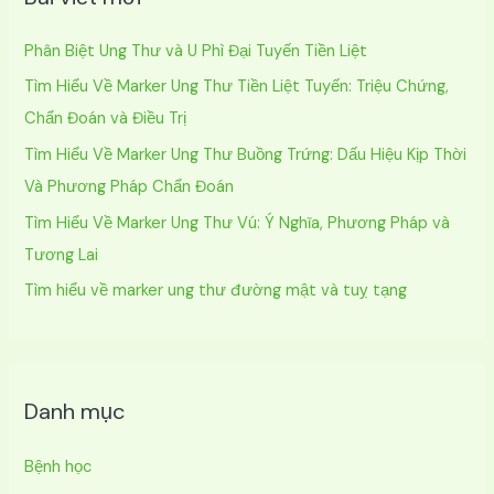
ế
Phân Biệt Ung Thư và U Phì Đại Tuyến Tiền Liệt
m
Tìm Hiểu Về Marker Ung Thư Tiền Liệt Tuyến: Triệu Chứng,
:
Chẩn Đoán và Điều Trị
Tìm Hiểu Về Marker Ung Thư Buồng Trứng: Dấu Hiệu Kịp Thời
Và Phương Pháp Chẩn Đoán
Tìm Hiểu Về Marker Ung Thư Vú: Ý Nghĩa, Phương Pháp và
Tương Lai
Tìm hiểu về marker ung thư đường mật và tuỵ tạng
Danh mục
Bệnh học