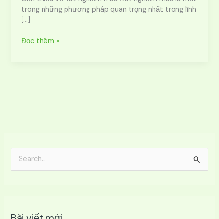
Máu?
trong những phương pháp quan trọng nhất trong lĩnh
[…]
Đọc thêm »
T
ì
m
k
Bài viết mới
i