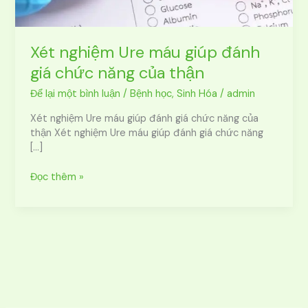
thận
Xét nghiệm Ure máu giúp đánh
giá chức năng của thận
Để lại một bình luận
/
Bệnh học
,
Sinh Hóa
/
admin
Xét nghiệm Ure máu giúp đánh giá chức năng của
thận Xét nghiệm Ure máu giúp đánh giá chức năng
[…]
Đọc thêm »