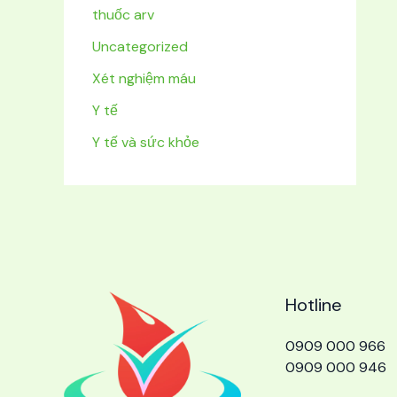
thuốc arv
Uncategorized
Xét nghiệm máu
Y tế
Y tế và sức khỏe
Hotline
0909 000 966
0909 000 946