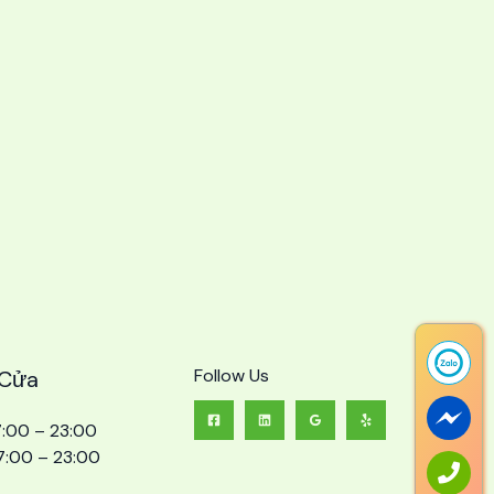
Follow Us
 Cửa
7:00 – 23:00
7:00 – 23:00