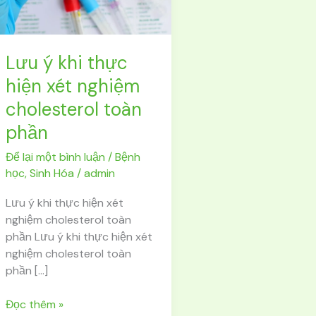
xét
nghiệm
cholesterol
toàn
Lưu ý khi thực
phần
hiện xét nghiệm
cholesterol toàn
phần
Để lại một bình luận
/
Bệnh
học
,
Sinh Hóa
/
admin
Lưu ý khi thực hiện xét
nghiệm cholesterol toàn
phần Lưu ý khi thực hiện xét
nghiệm cholesterol toàn
phần […]
Đọc thêm »