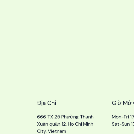
Địa Chỉ
Giờ Mở
666 TX 25 Phường Thạnh
Mon-Fri 1
Xuân quận 12, Ho Chi Minh
Sat-Sun 1
City, Vietnam