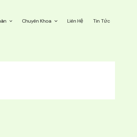
hân
Chuyên Khoa
Liên Hệ
Tin Tức