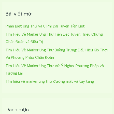
k
Bài viết mới
i
ế
Phân Biệt Ung Thư và U Phì Đại Tuyến Tiền Liệt
m
Tìm Hiểu Về Marker Ung Thư Tiền Liệt Tuyến: Triệu Chứng,
:
Chẩn Đoán và Điều Trị
Tìm Hiểu Về Marker Ung Thư Buồng Trứng: Dấu Hiệu Kịp Thời
Và Phương Pháp Chẩn Đoán
Tìm Hiểu Về Marker Ung Thư Vú: Ý Nghĩa, Phương Pháp và
Tương Lai
Tìm hiểu về marker ung thư đường mật và tuỵ tạng
Danh mục