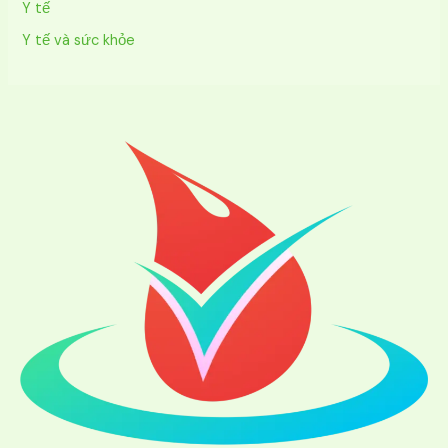
Y tế
Y tế và sức khỏe