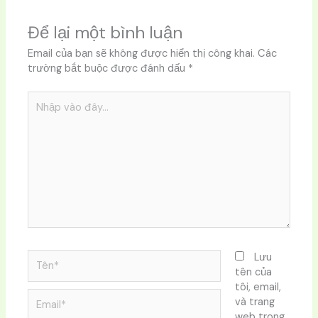
Để lại một bình luận
Email của bạn sẽ không được hiển thị công khai.
Các
trường bắt buộc được đánh dấu
*
Nhập
vào
đây...
Tên*
Lưu
tên của
tôi, email,
Email*
và trang
web trong