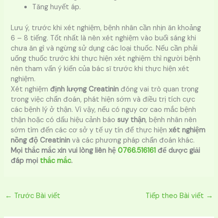
Tăng huyết áp.
Lưu ý, trước khi xét nghiệm, bệnh nhân cần nhịn ăn khoảng
6 – 8 tiếng. Tốt nhất là nên xét nghiệm vào buổi sáng khi
chưa ăn gì và ngừng sử dụng các loại thuốc. Nếu cần phải
uống thuốc trước khi thực hiện xét nghiệm thì người bệnh
nên tham vấn ý kiến của bác sĩ trước khi thực hiện xét
nghiệm.
Xét nghiệm
định lượng Creatinin
đóng vai trò quan trọng
trong việc chẩn đoán, phát hiện sớm và điều trị tích cực
các bệnh lý ở thận. Vì vậy, nếu có nguy cơ cao mắc bệnh
thận hoặc có dấu hiệu cảnh báo
suy thận
, bệnh nhân nên
sớm tìm đến các cơ sở y tế uy tín để thực hiện
xét nghiệm
nồng độ Creatinin
và các phương pháp chẩn đoán khác.
Mọi thắc mắc xin vui lòng liên hệ
0766.516161
để dược giải
đáp mọi
thắc mắc
.
←
Trước Bài viết
Tiếp theo Bài viết
→