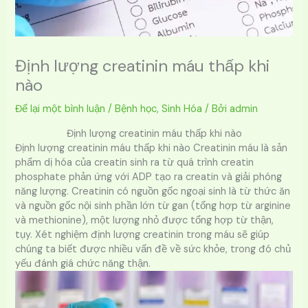
Định lượng creatinin máu thấp khi
nào
Để lại một bình luận
/
Bệnh học
,
Sinh Hóa
/ Bởi
admin
Định lượng creatinin máu thấp khi nào
Định lượng creatinin máu thấp khi nào Creatinin máu là sản
phẩm dị hóa của creatin sinh ra từ quá trình creatin
phosphate phản ứng với ADP tạo ra creatin và giải phóng
năng lượng. Creatinin có nguồn gốc ngoại sinh là từ thức ăn
và nguồn gốc nội sinh phần lớn từ gan (tổng hợp từ arginine
và methionine), một lượng nhỏ được tổng hợp từ thận,
tụy. Xét nghiệm định lượng creatinin trong máu sẽ giúp
chúng ta biết được nhiều vấn đề về sức khỏe, trong đó chủ
yếu đánh giá chức năng thận.