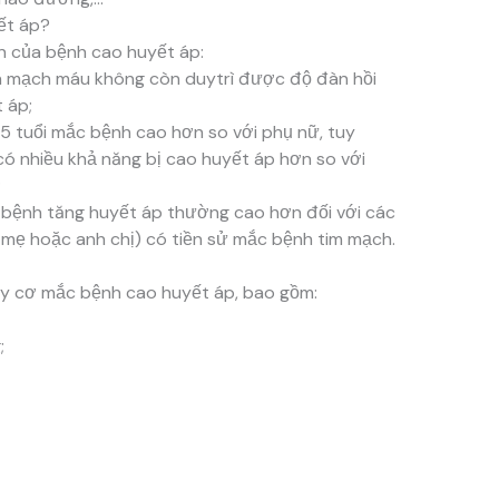
ết áp?
n của bệnh cao huyết áp:
nh mạch máu không còn duytrì được độ đàn hồi
 áp;
 45 tuổi mắc bệnh cao hơn so với phụ nữ, tuy
 có nhiều khả năng bị cao huyết áp hơn so với
;
c bệnh tăng huyết áp thường cao hơn đối với các
a mẹ hoặc anh chị) có tiền sử mắc bệnh tim mạch.
y cơ mắc bệnh cao huyết áp, bao gồm:
;