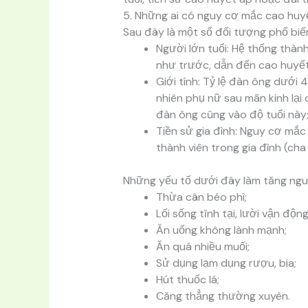
5. Những ai có nguy cơ mắc cao huy
Sau đây là một số đối tượng phổ biế
Người lớn tuổi: Hệ thống thà
như trước, dẫn đến cao huyết
Giới tính: Tỷ lệ đàn ông dưới
nhiên phụ nữ sau mãn kinh lại
đàn ông cũng vào độ tuổi này
Tiền sử gia đình: Nguy cơ mắ
thành viên trong gia đình (ch
Những yếu tố dưới đây làm tăng ngu
Thừa cân béo phì;
Lối sống tĩnh tại, lười vận động
Ăn uống không lành mạnh;
Ăn quá nhiều muối;
Sử dụng lạm dụng rượu, bia;
Hút thuốc lá;
Căng thẳng thường xuyên.