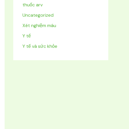
thuốc arv
Uncategorized
Xét nghiệm máu
Y tế
Y tế và sức khỏe