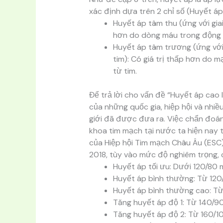
xác định dựa trên 2 chỉ số (Huyết á
Huyết áp tâm thu (ứng với giai
hơn do dòng máu trong động 
Huyết áp tâm trương (ứng với g
tim): Có giá trị thấp hơn do 
từ tim.
Để trả lời cho vấn đề “Huyết áp cao 
của những quốc gia, hiệp hội và nhi
giới đã được đưa ra. Việc chẩn đoán 
khoa tim mạch tại nước ta hiện nay
của Hiệp hội Tim mạch Châu Âu (ES
2018, tùy vào mức độ nghiêm trọng, 
Huyết áp tối ưu: Dưới 120/80
Huyết áp bình thường: Từ 120
Huyết áp bình thường cao: Từ
Tăng huyết áp độ 1: Từ 140/9
Tăng huyết áp độ 2: Từ 160/1