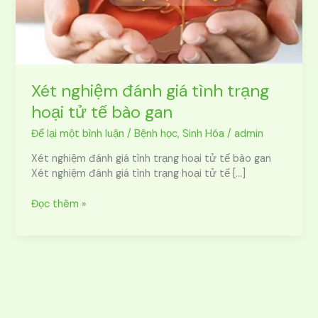
hoại
tử
tế
bào
gan
Xét nghiệm đánh giá tình trạng
hoại tử tế bào gan
Để lại một bình luận
/
Bệnh học
,
Sinh Hóa
/
admin
Xét nghiệm đánh giá tình trạng hoại tử tế bào gan
Xét nghiệm đánh giá tình trạng hoại tử tế […]
Đọc thêm »