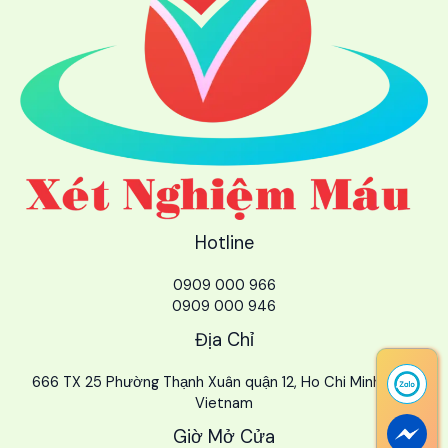
Hotline
0909 000 966
0909 000 946
Địa Chỉ
666 TX 25 Phường Thạnh Xuân quận 12, Ho Chi Minh City,
Vietnam
Giờ Mở Cửa