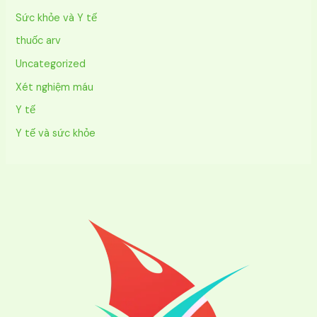
Sức khỏe và Y tế
thuốc arv
Uncategorized
Xét nghiệm máu
Y tế
Y tế và sức khỏe