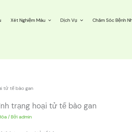
u
Xét Nghiệm Máu
Dịch Vụ
Chăm Sóc Bệnh N
nh trạng hoại tử tế bào gan
Hóa
/ Bởi
admin