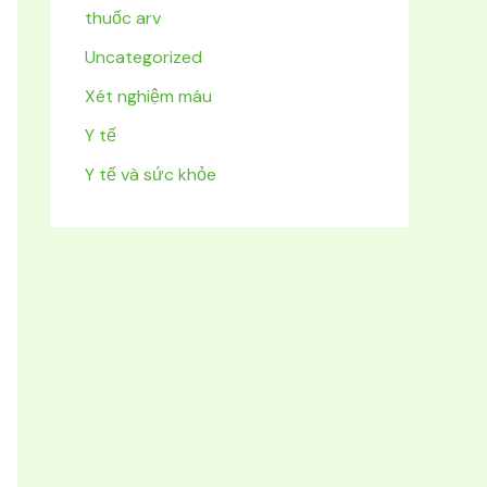
thuốc arv
Uncategorized
Xét nghiệm máu
Y tế
Y tế và sức khỏe