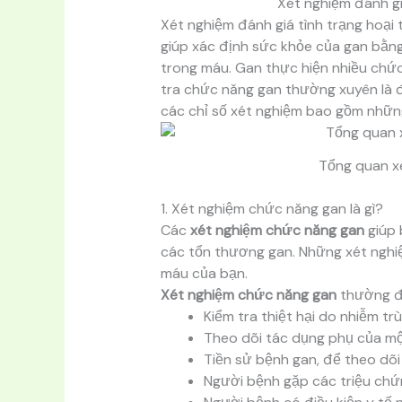
Xét nghiệm đánh gi
Xét nghiệm đánh giá tình trạng hoại
giúp xác định sức khỏe của gan bằng
trong máu. Gan thực hiện nhiều chức
tra chức năng gan thường xuyên là đ
các chỉ số xét nghiệm bao gồm những
Tổng quan x
1. Xét nghiệm chức năng gan là gì?
Các
xét nghiệm chức năng gan
giúp 
các tổn thương gan. Những xét ngh
máu của bạn.
Xét nghiệm chức năng gan
thường đư
Kiểm tra thiệt hại do nhiễm t
Theo dõi tác dụng phụ của mộ
Tiền sử bệnh gan, để theo dõi
Người bệnh gặp các triệu chứn