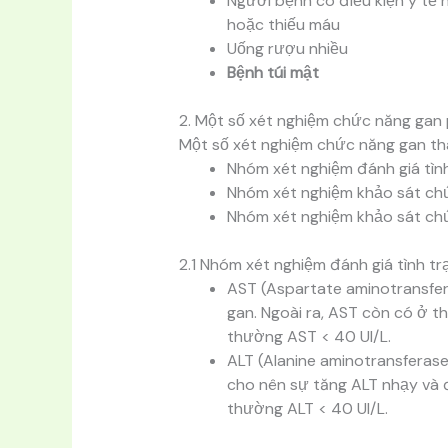
Người bệnh có điều kiện y tế n
hoặc thiếu máu
Uống rượu nhiều
Bệnh túi mật
2. Một số xét nghiệm chức năng gan 
Một số xét nghiệm chức năng gan t
Nhóm xét nghiệm đánh giá tình
Nhóm xét nghiệm khảo sát chứ
Nhóm xét nghiệm khảo sát ch
2.1 Nhóm xét nghiệm đánh giá tình tr
AST (Aspartate aminotransfera
gan. Ngoài ra, AST còn có ở th
thường AST < 40 UI/L.
ALT (Alanine aminotransferas
cho nên sự tăng ALT nhạy và 
thường ALT < 40 UI/L.