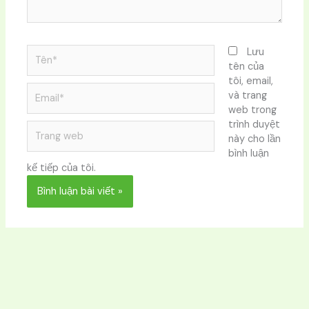
Tên*
Lưu
tên của
tôi, email,
Email*
và trang
web trong
trình duyệt
Trang
này cho lần
web
bình luận
kế tiếp của tôi.