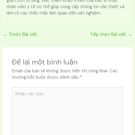
giảm bớt lo lắng, việc tham khảo ý kiến của bác sĩ hoặc
nhân viên y tế có thể giúp cung cấp thông tin cần thiết và
làm rõ các thắc mắc liên quan đến xét nghiệm.
←
Trước Bài viết
Tiếp theo Bài viết
→
Để lại một bình luận
Email của bạn sẽ không được hiển thị công khai.
Các
trường bắt buộc được đánh dấu
*
Nhập
vào
đây...