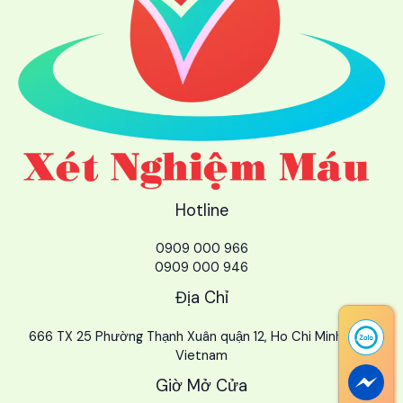
Hotline
0909 000 966
0909 000 946
Địa Chỉ
666 TX 25 Phường Thạnh Xuân quận 12, Ho Chi Minh City,
Vietnam
Giờ Mở Cửa