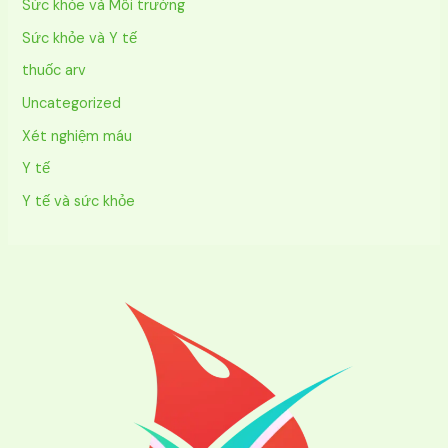
Sức khỏe và Môi trường
Sức khỏe và Y tế
thuốc arv
Uncategorized
Xét nghiệm máu
Y tế
Y tế và sức khỏe