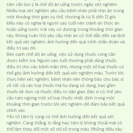
tiên cần lưu ý là chế độ ăn uống trước ngày xét nghiệm.
Nhiều loại xét nghiệm yêu cầu bệnh nhân phải nhịn ăn trong
một khoảng thời gian cụ thể, thường là từ 8 đến 12 giờ.
Điều này có nghĩa là người cao tuổi nên tránh ăn thức ăn
hoặc uống nước trái cây có đường trong khoảng thời gian
này. Không tuân thủ yêu cầu nhịn ăn có thể dẫn đến sai lệch
kết quả xét nghiệm, ảnh hưởng đến quá trình chẩn đoán và
điều trị sau đó.
Bên cạnh chế độ ăn uống, việc sử dụng thuốc cũng cần
được kiểm tra. Người cao tuổi thường phải dùng thuốc
điều trị cho các bệnh mãn tính, nhưng một số loại thuốc có
thể gây ảnh hưởng đến kết quả xét nghiệm máu. Trước khi
thực hiện xét nghiệm, bệnh nhân nên thông báo cho bác sĩ
về tất cả các loại thuốc mà họ đang sử dụng, bao gồm
thuốc kê đơn và thuốc điều trị dân gian. Bác sĩ có thể yêu
cầu tạm ngừng một số loại thuốc nhất định trong một
khoảng thời gian trước khi xét nghiệm để đảm bảo kết quả
chính xác.
Yếu tố tâm lý cũng có thể ảnh hưởng đến kết quả xét
nghiệm. Căng thẳng, lo lắng hay tâm lý không thoải mái có
thể làm thay đổi một số chỉ số trong máu. Những điều này