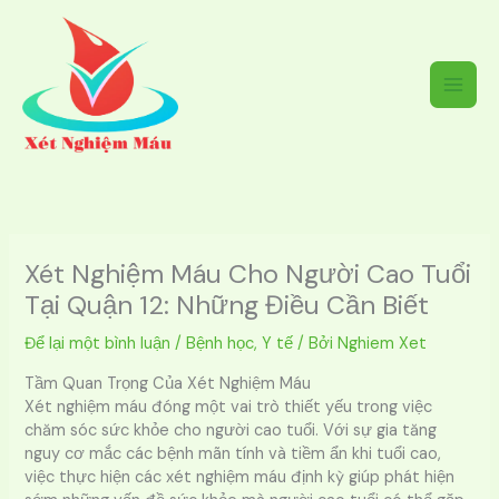
Nhảy
tới
nội
dung
Xét Nghiệm Máu Cho Người Cao Tuổi
Tại Quận 12: Những Điều Cần Biết
Để lại một bình luận
/
Bệnh học
,
Y tế
/ Bởi
Nghiem Xet
Tầm Quan Trọng Của Xét Nghiệm Máu
Xét nghiệm máu đóng một vai trò thiết yếu trong việc
chăm sóc sức khỏe cho người cao tuổi. Với sự gia tăng
nguy cơ mắc các bệnh mãn tính và tiềm ẩn khi tuổi cao,
việc thực hiện các xét nghiệm máu định kỳ giúp phát hiện